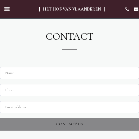
HET HOF VAN VLAANDEREN
CONTACT
CONTACT US